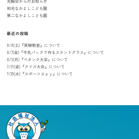
光輪会からのお知らせ
和光なかよしこども園
第二なかよしこども園
最近の投稿
8/8(土)『実験教室』について
8/7(金)『牛乳パックで作るステンドグラス』について
8/3(月)『ペタンク大会』について
7/31(金)『クイズ大会』について
7/29(水)『スポーツｄａｙ』について