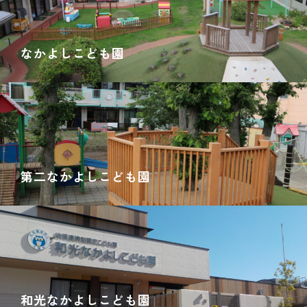
なかよしこども園
第二なかよしこども園
和光なかよしこども園