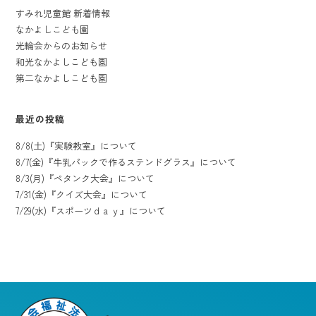
すみれ児童館 新着情報
なかよしこども園
光輪会からのお知らせ
和光なかよしこども園
第二なかよしこども園
最近の投稿
8/8(土)『実験教室』について
8/7(金)『牛乳パックで作るステンドグラス』について
8/3(月)『ペタンク大会』について
7/31(金)『クイズ大会』について
7/29(水)『スポーツｄａｙ』について