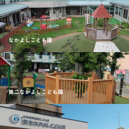
なかよしこども園
第二なかよしこども園