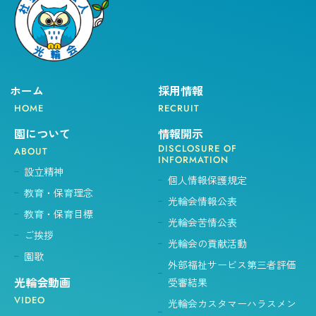
ホーム
採用情報
HOME
RECRUIT
園について
情報開示
DISCLOSURE OF
ABOUT
INFORMATION
設立精神
個人情報保護規定
教育・保育理念
光輪会情報公表
教育・保育目標
光輪会苦情公表
ご挨拶
光輪会の貢献活動
園歌
外部福祉サービス第三者評価
光輪会動画
受審結果
VIDEO
光輪会カスタマーハラスメン