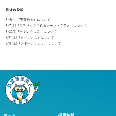
最近の投稿
8/8(土)『実験教室』について
8/7(金)『牛乳パックで作るステンドグラス』について
8/3(月)『ペタンク大会』について
7/31(金)『クイズ大会』について
7/29(水)『スポーツｄａｙ』について
ホーム
採用情報