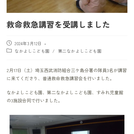
救命救急講習を受講しました
2024年3月12日
なかよしこども園
/
第二なかよしこども園
2月17日（土）埼玉西武消防組合三ケ島分署の隊員3名が講習
に来てくださり、普通救命救急講習会を行いました。
なかよしこども園、第二なかよしこども園、すみれ児童館
の3施設合同で行いました。