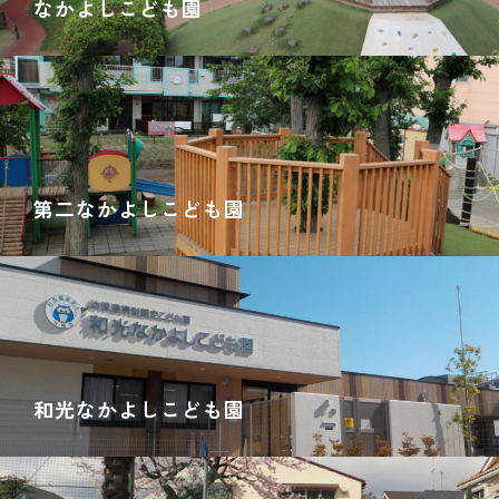
なかよしこども園
第二なかよしこども園
和光なかよしこども園