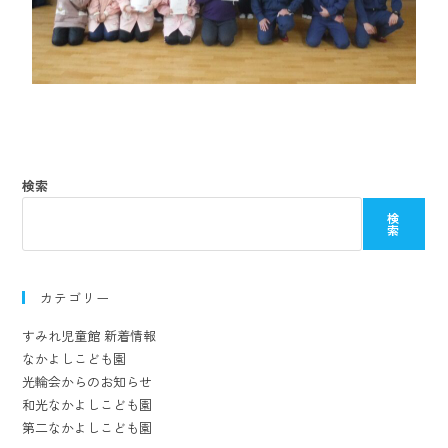
検索
検
索
カテゴリー
すみれ児童館 新着情報
なかよしこども園
光輪会からのお知らせ
和光なかよしこども園
第二なかよしこども園