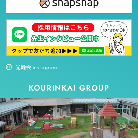
光輪会 Instagram
KOURINKAI GROUP